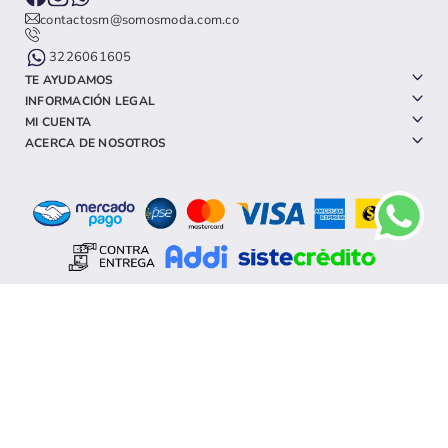
contactosm@somosmoda.com.co
3226061605
TE AYUDAMOS
INFORMACIÓN LEGAL
MI CUENTA
ACERCA DE NOSOTROS
TODOS LOS DERECHOS RESERVADOS SOMOS MODA 2023 |
EMPOWERED BY