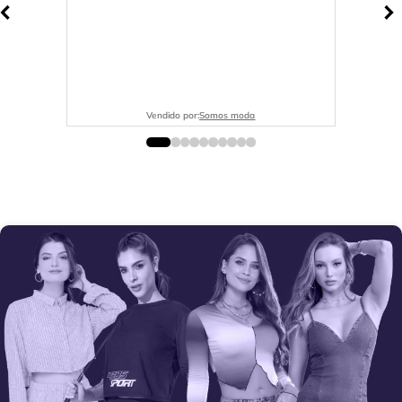
Vendido por:
Somos moda