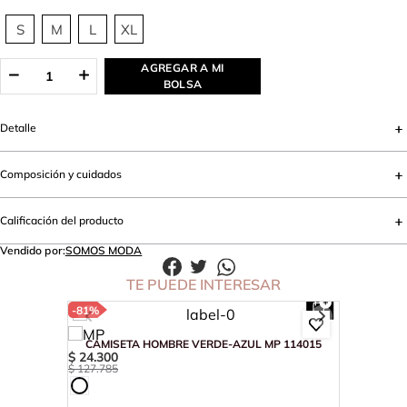
S
M
L
XL
AGREGAR A MI
BOLSA
Detalle
Composición y cuidados
Calificación del producto
Vendido por:
SOMOS MODA
TE PUEDE INTERESAR
-
81%
CAMISETA HOMBRE VERDE-AZUL MP 114015
$
24
.
300
$
127
.
785