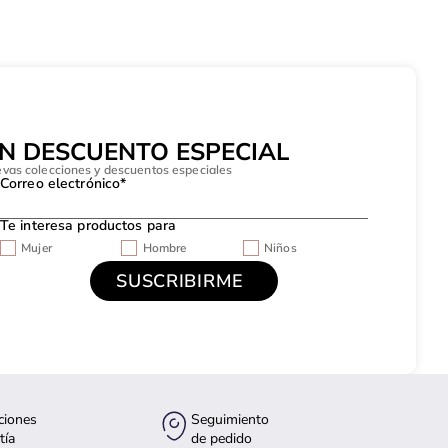
UN DESCUENTO ESPECIAL
evas colecciones y descuentos especiales
Correo electrónico*
Te interesa productos para
Mujer
Hombre
Niños
ciones
Seguimiento
tía
de pedido