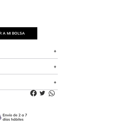
 A MI BOLSA