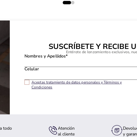
SUSCRÍBETE Y RECIBE 
Entérate de lanzamientos exclusivos, nu
Nombres y Apellidos*
Celular
Aceptas tratamiento de datos personales y Términos y
Condiciones
a todo
Atención
Devolu
s
al cliente
y garan