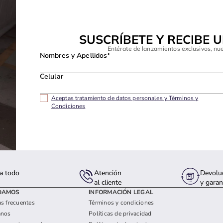
SUSCRÍBETE Y RECIBE 
Entérate de lanzamientos exclusivos, nu
Nombres y Apellidos*
Celular
Aceptas tratamiento de datos personales y Términos y
Condiciones
a todo
Atención
Devolu
s
al cliente
y garan
DAMOS
INFORMACIÓN LEGAL
s frecuentes
Términos y condiciones
anos
Políticas de privacidad