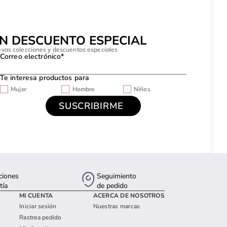
UN DESCUENTO ESPECIAL
evas colecciones y descuentos especiales
Correo electrónico*
Te interesa productos para
Mujer
Hombre
Niños
ciones
Seguimiento
tía
de pedido
MI CUENTA
ACERCA DE NOSOTROS
Iniciar sesión
Nuestras marcas
Rastrea pedido