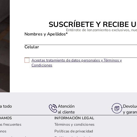
SUSCRÍBETE Y RECIBE 
Entérate de lanzamientos exclusivos, nu
Nombres y Apellidos*
Celular
Aceptas tratamiento de datos personales y Términos y
Condiciones
a todo
Atención
Devolu
s
al cliente
y garan
DAMOS
INFORMACIÓN LEGAL
s frecuentes
Términos y condiciones
anos
Políticas de privacidad