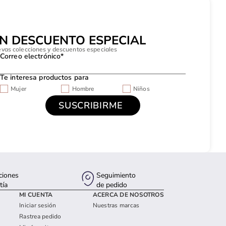
UN DESCUENTO ESPECIAL
evas colecciones y descuentos especiales
Correo electrónico*
Te interesa productos para
Mujer
Hombre
Niños
ciones
Seguimiento
tía
de pedido
MI CUENTA
ACERCA DE NOSOTROS
Iniciar sesión
Nuestras marcas
Rastrea pedido