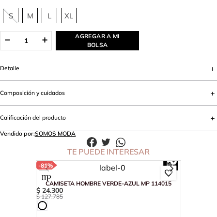
S
M
L
XL
AGREGAR A MI
BOLSA
Detalle
Composición y cuidados
Calificación del producto
Vendido por:
SOMOS MODA
TE PUEDE INTERESAR
-
81%
CAMISETA HOMBRE VERDE-AZUL MP 114015
$
24
.
300
$
127
.
785