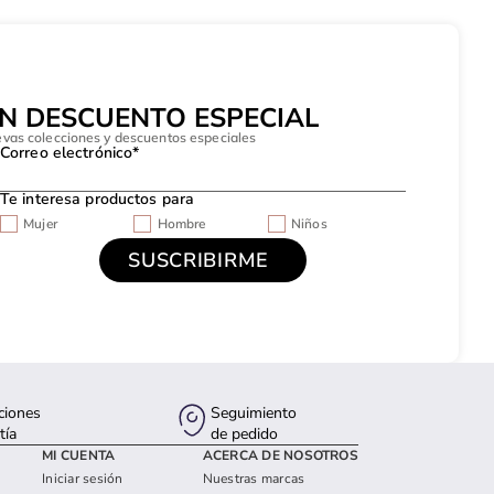
UN DESCUENTO ESPECIAL
evas colecciones y descuentos especiales
Correo electrónico*
Te interesa productos para
Mujer
Hombre
Niños
ciones
Seguimiento
tía
de pedido
MI CUENTA
ACERCA DE NOSOTROS
Iniciar sesión
Nuestras marcas