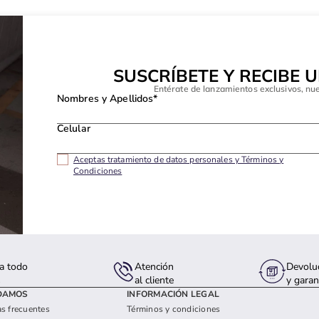
SUSCRÍBETE Y RECIBE 
Entérate de lanzamientos exclusivos, nu
Nombres y Apellidos*
Celular
Aceptas tratamiento de datos personales y Términos y
Condiciones
a todo
Atención
Devolu
s
al cliente
y garan
DAMOS
INFORMACIÓN LEGAL
s frecuentes
Términos y condiciones