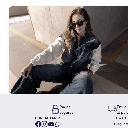
Pagos
Envio 
seguros
el paí
CONTÁCTANOS
TE AYU
Pregunta