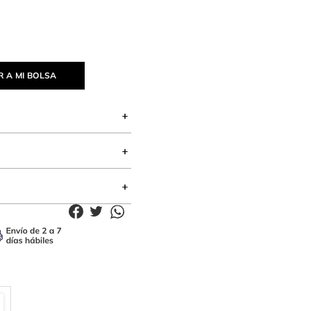
 A MI BOLSA