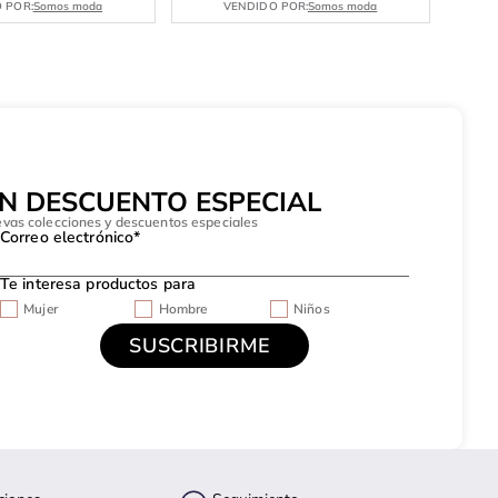
 POR:
Somos moda
VENDIDO POR:
Somos moda
UN DESCUENTO ESPECIAL
evas colecciones y descuentos especiales
Correo electrónico*
Te interesa productos para
Mujer
Hombre
Niños