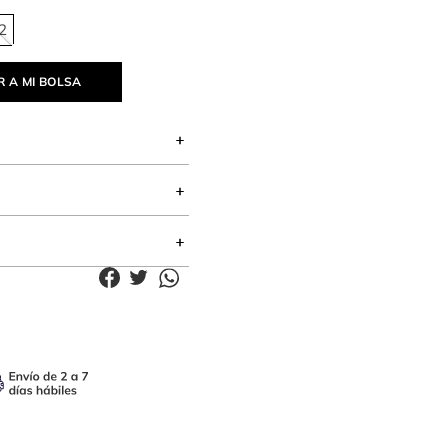
2
 A MI BOLSA