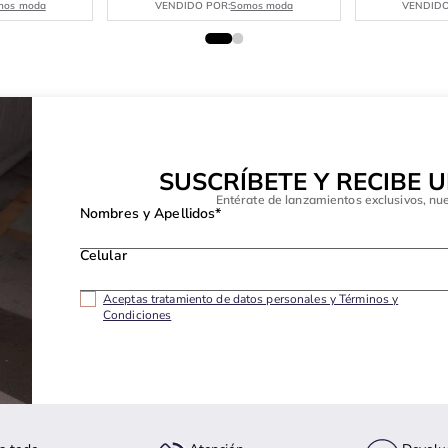
mos moda
VENDIDO POR:
Somos moda
VENDIDO
SUSCRÍBETE Y RECIBE 
Entérate de lanzamientos exclusivos, nu
Nombres y Apellidos*
Celular
Aceptas tratamiento de datos personales y Términos y
Condiciones