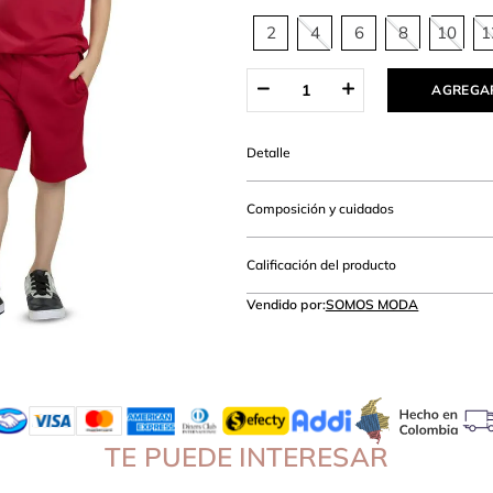
hort
2
4
6
8
10
1
AGREGAR
Detalle
Composición y cuidados
Calificación del producto
Vendido por:
SOMOS MODA
TE PUEDE INTERESAR