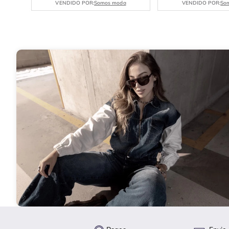
VENDIDO POR:
Somos moda
VENDIDO POR:
So