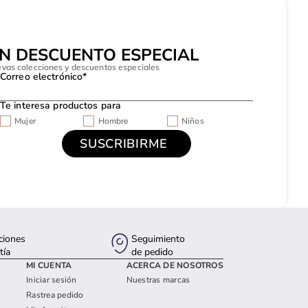
UN DESCUENTO ESPECIAL
evas colecciones y descuentos especiales
Correo electrónico*
Te interesa productos para
Mujer
Hombre
Niños
ciones
Seguimiento
tía
de pedido
MI CUENTA
ACERCA DE NOSOTROS
Iniciar sesión
Nuestras marcas
Rastrea pedido