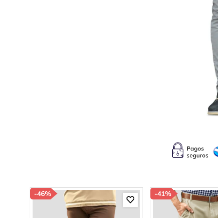
10
.
c
-
46%
-
41%