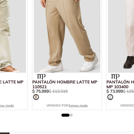
 LATTE MP
PANTALÓN HOMBRE LATTE MP
PANTALÓN 
110521
MP 103400
$
75
.
999
$
113
.
315
$
73
.
999
$
125
mos moda
VENDIDO POR:
Somos moda
VENDIDO