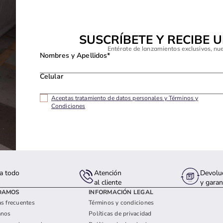
SUSCRÍBETE Y RECIBE 
Entérate de lanzamientos exclusivos, nu
Nombres y Apellidos*
Celular
Aceptas tratamiento de datos personales y Términos y
Condiciones
a todo
Atención
Devolu
s
al cliente
y garan
DAMOS
INFORMACIÓN LEGAL
s frecuentes
Términos y condiciones
anos
Políticas de privacidad