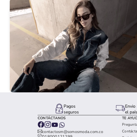
Pagos
Envio 
seguros
el paí
CONTÁCTANOS
TE AYU
Pregunta
Contáct
contactosm@somosmoda.com.co
018000121299