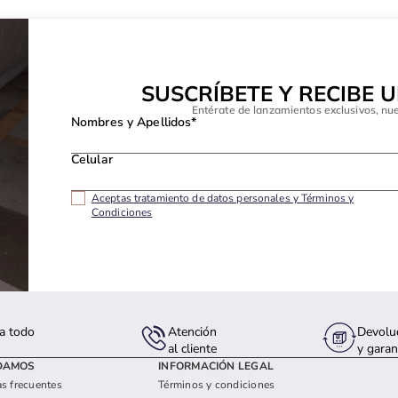
SUSCRÍBETE Y RECIBE 
Entérate de lanzamientos exclusivos, nu
Nombres y Apellidos*
Celular
Aceptas tratamiento de datos personales y Términos y
Condiciones
a todo
Atención
Devolu
s
al cliente
y garan
DAMOS
INFORMACIÓN LEGAL
s frecuentes
Términos y condiciones