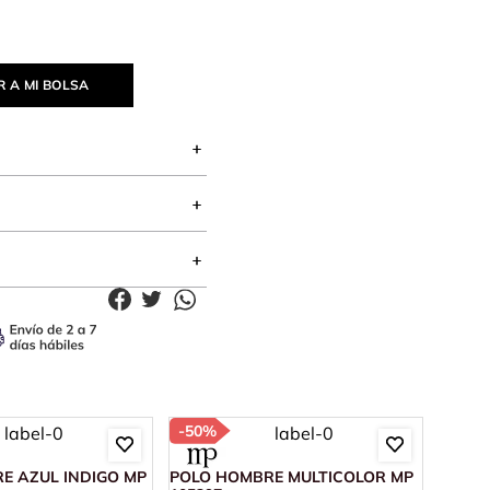
 A MI BOLSA
-
50%
-
81%
E AZUL INDIGO MP
POLO HOMBRE MULTICOLOR MP