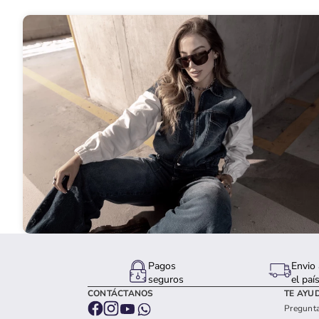
Pagos
Envio 
seguros
el paí
CONTÁCTANOS
TE AYU
Pregunta