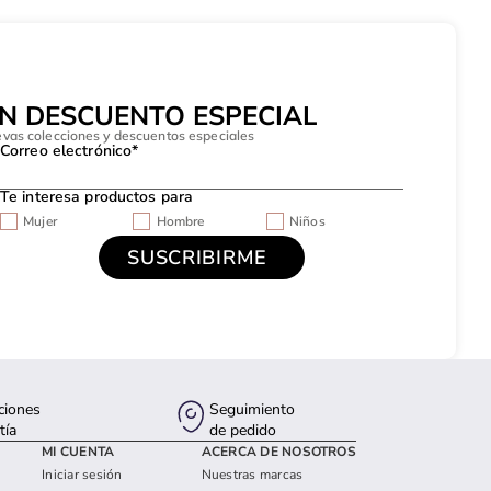
UN DESCUENTO ESPECIAL
evas colecciones y descuentos especiales
Correo electrónico*
Te interesa productos para
Mujer
Hombre
Niños
ciones
Seguimiento
tía
de pedido
MI CUENTA
ACERCA DE NOSOTROS
Iniciar sesión
Nuestras marcas