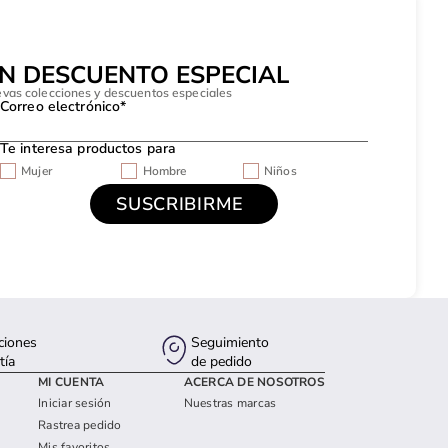
UN DESCUENTO ESPECIAL
evas colecciones y descuentos especiales
Correo electrónico*
Te interesa productos para
Mujer
Hombre
Niños
ciones
Seguimiento
tía
de pedido
MI CUENTA
ACERCA DE NOSOTROS
Iniciar sesión
Nuestras marcas
Rastrea pedido
Mis favoritos