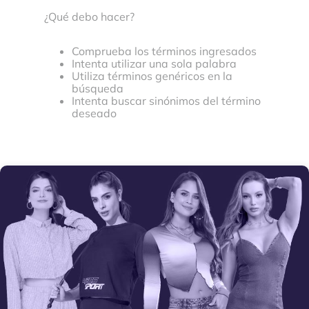
¿Qué debo hacer?
Comprueba los términos ingresados
Intenta utilizar una sola palabra
Utiliza términos genéricos en la
búsqueda
Intenta buscar sinónimos del término
deseado