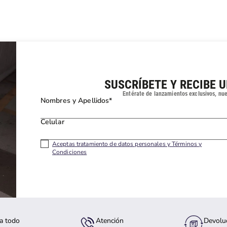
SUSCRÍBETE Y RECIBE 
Entérate de lanzamientos exclusivos, nu
Nombres y Apellidos*
Celular
Aceptas tratamiento de datos personales y Términos y
Condiciones
a todo
Atención
Devolu