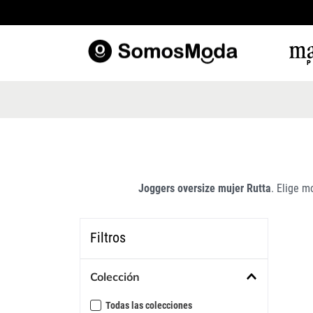
TÉRM
1
.
b
2
.
v
3
.
b
4
.
e
Joggers oversize mujer Rutta
. Elige m
5
.
b
6
.
v
Filtros
7
.
p
8
.
b
Colección
9
.
c
Todas las colecciones