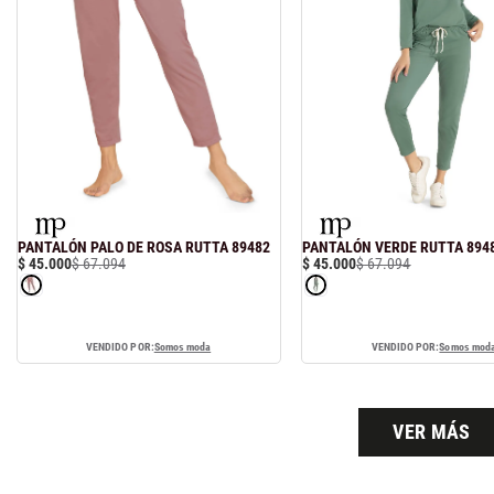
PANTALÓN PALO DE ROSA RUTTA 89482
PANTALÓN VERDE RUTTA 894
$
45
.
000
$
67
.
094
$
45
.
000
$
67
.
094
VENDIDO POR:
Somos moda
VENDIDO POR:
Somos mod