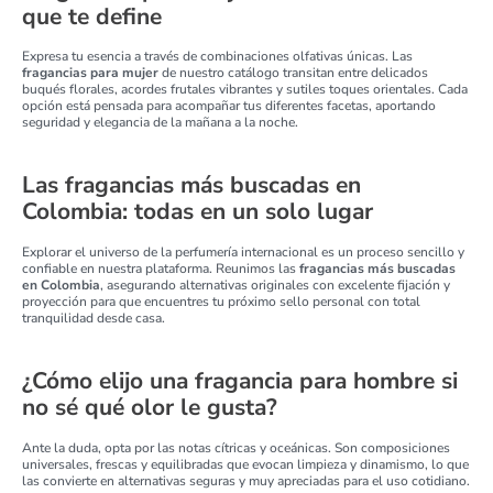
que te define
Expresa tu esencia a través de combinaciones olfativas únicas. Las
fragancias para mujer
de nuestro catálogo transitan entre delicados
buqués florales, acordes frutales vibrantes y sutiles toques orientales. Cada
opción está pensada para acompañar tus diferentes facetas, aportando
seguridad y elegancia de la mañana a la noche.
Las fragancias más buscadas en
Colombia: todas en un solo lugar
Explorar el universo de la perfumería internacional es un proceso sencillo y
confiable en nuestra plataforma. Reunimos las
fragancias más buscadas
en Colombia
, asegurando alternativas originales con excelente fijación y
proyección para que encuentres tu próximo sello personal con total
tranquilidad desde casa.
¿Cómo elijo una fragancia para hombre si
no sé qué olor le gusta?
Ante la duda, opta por las notas cítricas y oceánicas. Son composiciones
universales, frescas y equilibradas que evocan limpieza y dinamismo, lo que
las convierte en alternativas seguras y muy apreciadas para el uso cotidiano.