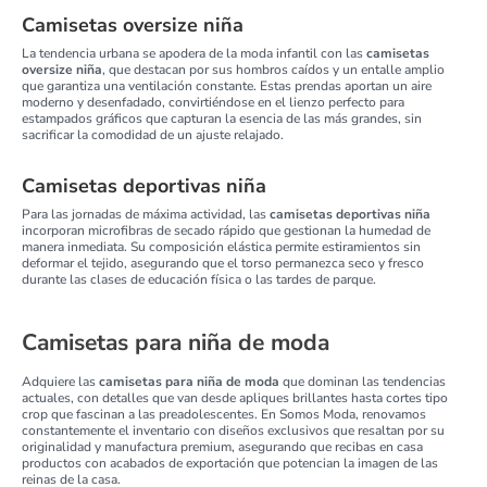
Camisetas oversize niña
La tendencia urbana se apodera de la moda infantil con las
camisetas
oversize niña
, que destacan por sus hombros caídos y un entalle amplio
que garantiza una ventilación constante. Estas prendas aportan un aire
moderno y desenfadado, convirtiéndose en el lienzo perfecto para
estampados gráficos que capturan la esencia de las más grandes, sin
sacrificar la comodidad de un ajuste relajado.
Camisetas deportivas niña
Para las jornadas de máxima actividad, las
camisetas deportivas niña
incorporan microfibras de secado rápido que gestionan la humedad de
manera inmediata. Su composición elástica permite estiramientos sin
deformar el tejido, asegurando que el torso permanezca seco y fresco
durante las clases de educación física o las tardes de parque.
Camisetas para niña de moda
Adquiere las
camisetas para niña de moda
que dominan las tendencias
actuales, con detalles que van desde apliques brillantes hasta cortes tipo
crop que fascinan a las preadolescentes. En Somos Moda, renovamos
constantemente el inventario con diseños exclusivos que resaltan por su
originalidad y manufactura premium, asegurando que recibas en casa
productos con acabados de exportación que potencian la imagen de las
reinas de la casa.