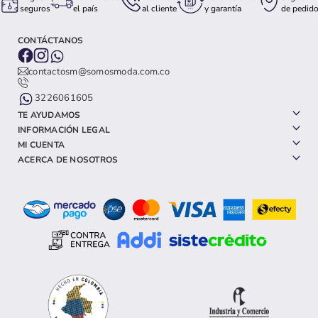
seguros
el país
al cliente
y garantía
de pedid
CONTÁCTANOS
contactosm@somosmoda.com.co
3226061605
TE AYUDAMOS
INFORMACIÓN LEGAL
MI CUENTA
ACERCA DE NOSOTROS