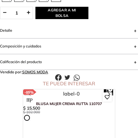
AGREGAR A MI
BOLSA
Detalle
Composición y cuidados
Calificación del producto
Vendido por:
SOMOS MODA
TE PUEDE INTERESAR
-
85%
BLUSA MUJER CREMA RUTTA 110707
$
15
.
500
$
102
.
900