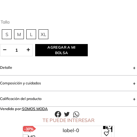
Talla
S
M
L
XL
AGREGAR A MI
BOLSA
Detalle
Composición y cuidados
Calificación del producto
Vendido por:
SOMOS MODA
TE PUEDE INTERESAR
-
30%