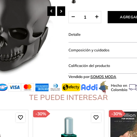
lanco
AGREGAR
Detalle
Composición y cuidados
Calificación del producto
Vendido por:
SOMOS MODA
TE PUEDE INTERESAR
-
30%
-
30%