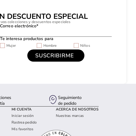
UN DESCUENTO ESPECIAL
evas colecciones y descuentos especiales
Correo electrónico*
Te interesa productos para
Mujer
Hombre
Niños
ciones
Seguimiento
tía
de pedido
MI CUENTA
ACERCA DE NOSOTROS
Iniciar sesión
Nuestras marcas
Rastrea pedido
Mis favoritos