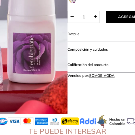
lanco
AGREGAR
Detalle
Composición y cuidados
Calificación del producto
Vendido por:
SOMOS MODA
TE PUEDE INTERESAR