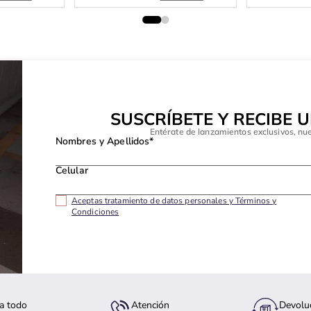
SUSCRÍBETE Y RECIBE 
Entérate de lanzamientos exclusivos, nu
Nombres y Apellidos*
Celular
Aceptas tratamiento de datos personales y Términos y
Condiciones
a todo
Atención
Devolu