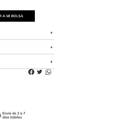
 A MI BOLSA