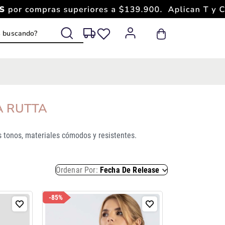
s buscando?
A RUTTA
 tonos, materiales cómodos y resistentes.
Ordenar Por
Fecha De Release
-
85%