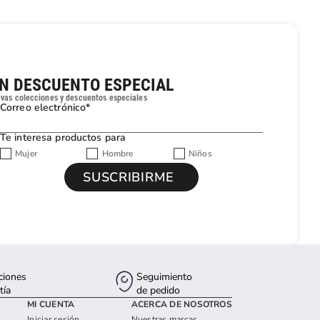
UN DESCUENTO ESPECIAL
evas colecciones y descuentos especiales
Correo electrónico*
Te interesa productos para
Mujer
Hombre
Niños
ciones
Seguimiento
tía
de pedido
MI CUENTA
ACERCA DE NOSOTROS
Iniciar sesión
Nuestras marcas