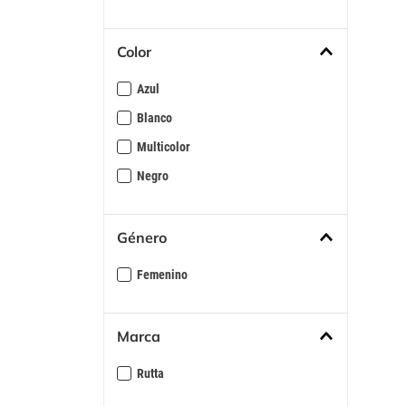
10
.
s
Color
Azul
Blanco
Multicolor
Negro
Género
Femenino
Marca
Rutta