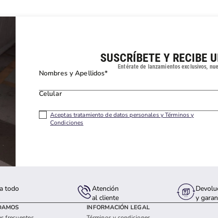
SUSCRÍBETE Y RECIBE 
Entérate de lanzamientos exclusivos, nu
Nombres y Apellidos*
Celular
Aceptas tratamiento de datos personales y Términos y
Condiciones
a todo
Atención
Devolu
s
al cliente
y garan
DAMOS
INFORMACIÓN LEGAL
s frecuentes
Términos y condiciones