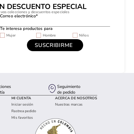
UN DESCUENTO ESPECIAL
evas colecciones y descuentos especiales
Correo electrónico*
Te interesa productos para
Mujer
Hombre
Niños
ciones
Seguimiento
tía
de pedido
MI CUENTA
ACERCA DE NOSOTROS
Iniciar sesión
Nuestras marcas
Rastrea pedido
Mis favoritos