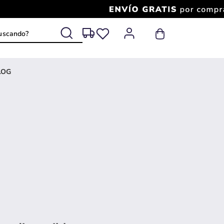
 buscando?
LOG